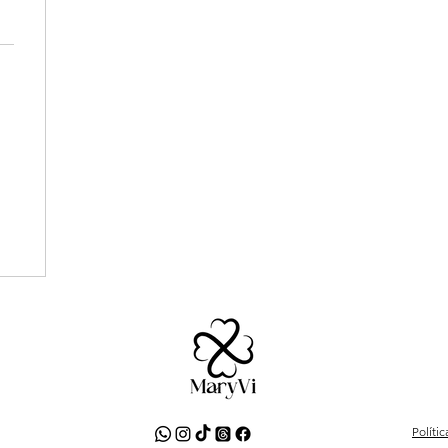
Políti