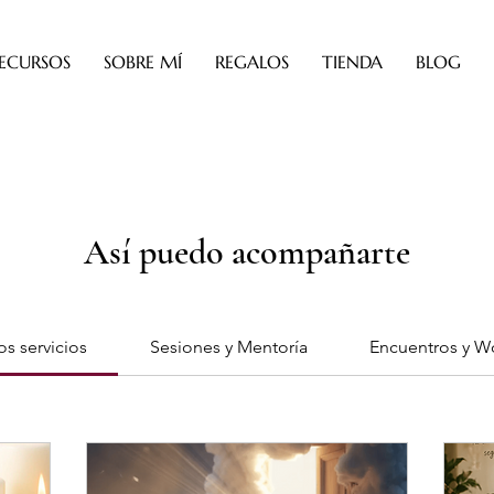
ECURSOS
SOBRE MÍ
REGALOS
TIENDA
BLOG
Así puedo acompañarte
os servicios
Sesiones y Mentoría
Encuentros y W