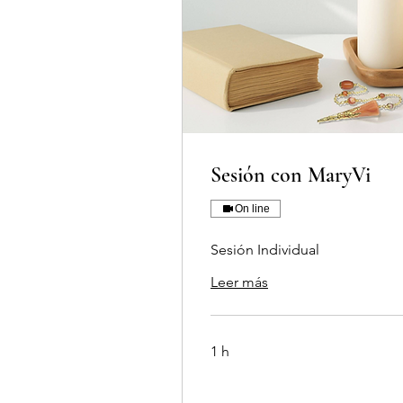
Sesión con MaryVi
On line
Sesión Individual
Leer más
1 h