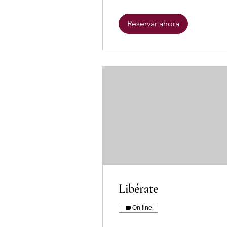
Reservar ahora
Libérate
On line