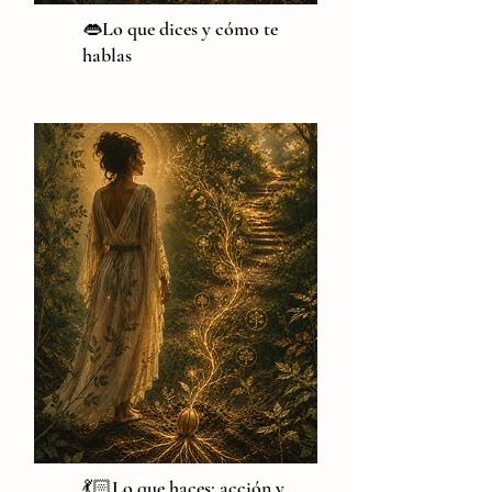
👄Lo que dices y cómo te
hablas
💃🏻Lo que haces: acción y