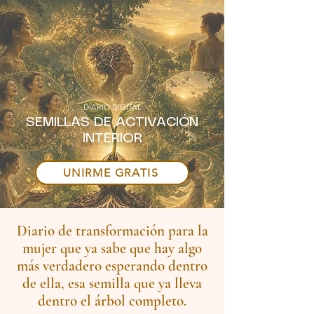
DIARIO DIGITAL
SEMILLAS DE ACTIVACIÓN
INTERIOR
UNIRME GRATIS
Diario de transformación para la
mujer que ya sabe que hay algo
más verdadero esperando dentro
de ella, esa semilla que ya lleva
dentro el árbol completo.