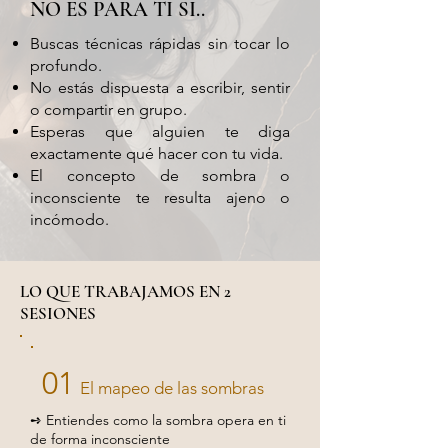
NO ES PARA TI SI..
Buscas técnicas rápidas sin tocar lo
profundo.
No estás dispuesta a escribir, sentir
o compartir en grupo.
Esperas que alguien te diga
exactamente qué hacer con tu vida.
El concepto de sombra o
inconsciente te resulta ajeno o
incómodo.
LO QUE TRABAJAMOS EN 2
SESIONES
01
El mapeo de las sombras
➺ Entiendes como la sombra opera en ti
de forma inconsciente