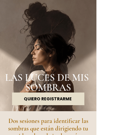
LAS LUCES DE MIS
SOMBRAS
QUIERO REGISTRARME
Dos sesiones para identificar las
sombras que están dirigiendo tu