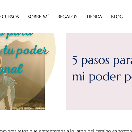
ECURSOS
SOBRE MÍ
REGALOS
TIENDA
BLOG
5 pasos pa
mi poder p
mayores retos que enfrentamos a lo largo del camino es sosten