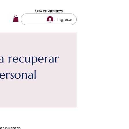
ÁREA DE MIEMBROS
Ingresar
ra recuperar
ersonal
er nuestro