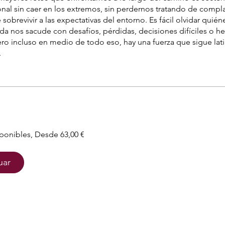
nal sin caer en los extremos, sin perdernos tratando de compla
 sobrevivir a las expectativas del entorno. Es fácil olvidar qui
da nos sacude con desafíos, pérdidas, decisiones difíciles o h
Pero incluso en medio de todo eso, hay una fuerza que sigue la
.
sponibles, Desde 63,00 €
uar