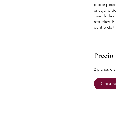
poder perso
encajar o de
cuando la vi
resueltas. 
dentro de ti
Precio
2 planes di
Contin