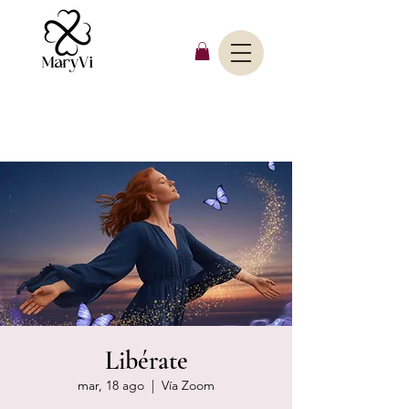
Libérate
mar, 18 ago
  |  
Vía Zoom