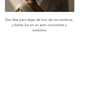
Dos días para dejar de huir de tus sombras, 
y darles luz en un acto consciente y 
evolutivo.
Compartir este evento
Políticas de Privacidad
Términos y Condiciones
|
©2026 todos los derechos reservados de MaryVi.co