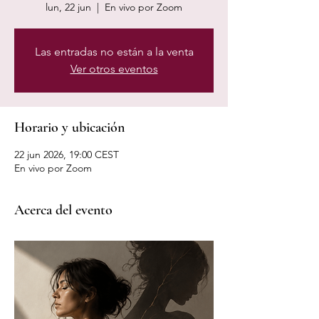
lun, 22 jun
  |  
En vivo por Zoom
Las entradas no están a la venta
Ver otros eventos
Horario y ubicación
22 jun 2026, 19:00 CEST
En vivo por Zoom
Acerca del evento