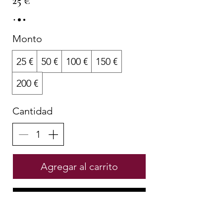
25 €
Monto
25 €
50 €
100 €
150 €
200 €
Cantidad
Agregar al carrito
Comprar ahora