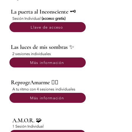
La puerta al Inconsciente 🗝️
Sesión Individual
(acceso gratis)
Llave de acceso
Las luces de mis sombras ✨
2 sesiones individuales
Más información
ReprogrAmarme ❤️‍🔥
A tu ritmo con 4 sesiones individuales
Más información
A.M.O.R. 🧩
1 Sesión Individual