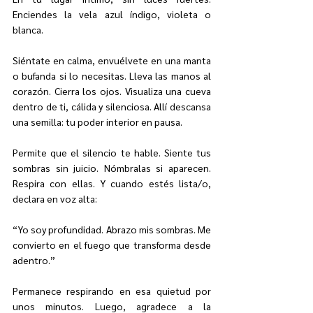
Enciendes la vela azul índigo, violeta o 
blanca.
Siéntate en calma, envuélvete en una manta 
o bufanda si lo necesitas. Lleva las manos al 
corazón. Cierra los ojos. Visualiza una cueva 
dentro de ti, cálida y silenciosa. Allí descansa 
una semilla: tu poder interior en pausa.
Permite que el silencio te hable. Siente tus 
sombras sin juicio. Nómbralas si aparecen. 
Respira con ellas. Y cuando estés lista/o, 
declara en voz alta:
“Yo soy profundidad. Abrazo mis sombras. Me 
convierto en el fuego que transforma desde 
adentro.”
Permanece respirando en esa quietud por 
unos minutos. Luego, agradece a la 