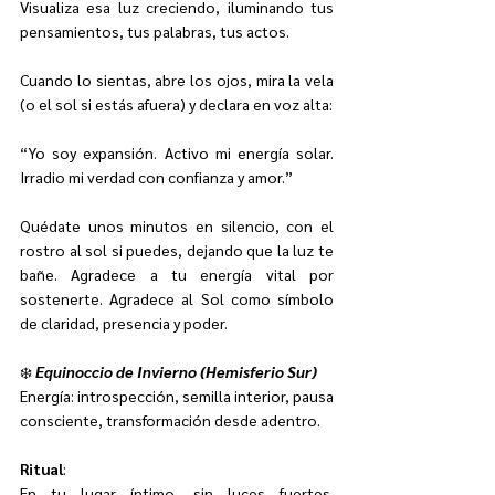
Visualiza esa luz creciendo, iluminando tus 
pensamientos, tus palabras, tus actos.
Cuando lo sientas, abre los ojos, mira la vela 
(o el sol si estás afuera) y declara en voz alta:
“Yo soy expansión. Activo mi energía solar. 
Irradio mi verdad con confianza y amor.”
Quédate unos minutos en silencio, con el 
rostro al sol si puedes, dejando que la luz te 
bañe. Agradece a tu energía vital por 
sostenerte. Agradece al Sol como símbolo 
de claridad, presencia y poder.
❄️ 
Equinoccio de Invierno (Hemisferio Sur)
Energía: introspección, semilla interior, pausa 
consciente, transformación desde adentro.
Ritual
:
En tu lugar íntimo, sin luces fuertes. 