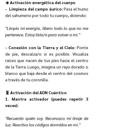
☀️ Activación energética del cuerpo
-  Limpieza del campo áurico: 
Pasa el humo 
del sahumerio por todo tu cuerpo, diciendo: 
"Limpio mi energía, libero todo lo que no me 
pertenece. Estoy lista/o para volver a mí."
- Conexión con la Tierra y el Cielo: 
Ponte 
de pie, descalza/o si es posible. Visualiza 
raíces que nacen de tus pies hacia el centro 
de la Tierra. Luego, imagina un rayo dorado o 
blanco que baja desde el centro del cosmos 
a través de tu coronilla.
🧬 Activación del ADN Cuántico
1. Mantra activador (puedes repetir 3 
veces): 
"Recuerdo quién soy. Reconozco mi linaje de 
luz. Reactivo los códigos dormidos en mí."