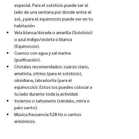
especial. Para el solsticio puede ser al 
lado de una ventana por donde entre el 
sol, y para el equinoccio puede ser en tu 
habitación.
Vela blanca/dorada o amarilla (Solsticio) 
o azul índigo/violeta o blanca 
(Equinoccio).
Cuenco con agua y sal marina 
(purificación).
Cristales recomendados: cuarzo claro, 
amatista, citrino (para el solsticio), 
obsidiana, labradorita (para el 
equinoccio). Estos los puedes colocar a 
tu lado durante toda la actividad.
Incienso o sahumerio (sándalo, mirra o 
palo santo).
Música frecuencia 528 Hz o cantos 
armónicos. 