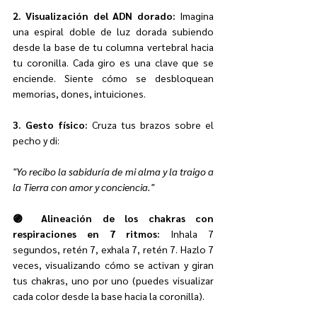
2. Visualización del ADN dorado: 
Imagina 
una espiral doble de luz dorada subiendo 
desde la base de tu columna vertebral hacia 
tu coronilla. Cada giro es una clave que se 
enciende. Siente cómo se desbloquean 
memorias, dones, intuiciones.
3. Gesto físico: 
Cruza tus brazos sobre el 
pecho y di:
"Yo recibo la sabiduría de mi alma y la traigo a 
la Tierra con amor y conciencia."
🟣 Alineación de los chakras con 
respiraciones en 7 ritmos: 
Inhala 7 
segundos, retén 7, exhala 7, retén 7. Hazlo 7 
veces, visualizando cómo se activan y giran 
tus chakras, uno por uno (puedes visualizar 
cada color desde la base hacia la coronilla).