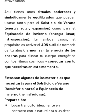
atravesamos.
Aquí tienes unos 
rituales poderosos y 
simbólicamente equilibrados
 que pueden 
usarse tanto para el 
Solsticio de Verano 
(energía solar, expansión)
 como para el 
Equinoccio de Invierno (energía lunar, 
introspección)
. En ambos casos, el 
propósito es activar el 
ADN sutil
 (la memoria 
de tu alma), 
armonizar la energía de los 
chakras
 para alinear tu cuerpo energético 
con los ritmos cósmicos y 
conectar con lo 
que necesitas en este momento.
Estos son algunos de los materiales que 
necesitarás para el Solsticio de Verano 
(hemisferio norte) o Equinoccio de 
Invierno (hemisferio sur).
Preparación:
Lugar tranquilo, idealmente en 
contacto con la naturaleza o un altar 