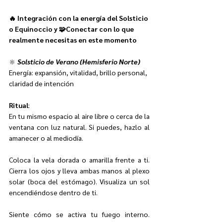
🔥
Integración con la energía del Solsticio 
o Equinoccio y 🧩Conectar con lo que 
realmente necesitas en este momento
🔆 
Solsticio de Verano (Hemisferio Norte)
Energía: expansión, vitalidad, brillo personal, 
claridad de intención
Ritual
:
En tu mismo espacio al aire libre o cerca de la 
ventana con luz natural. Si puedes, hazlo al 
amanecer o al mediodía.
Coloca la vela dorada o amarilla frente a ti. 
Cierra los ojos y lleva ambas manos al plexo 
solar (boca del estómago). Visualiza un sol 
encendiéndose dentro de ti.
Siente cómo se activa tu fuego interno. 