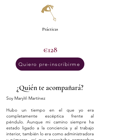
Prácticas
€128
Quiero pre-inscribirme
¿Quién te acompañará?
Soy MaryVi Martínez
Hubo un tiempo en el que yo era
completamente escéptica frente al
péndulo. Aunque mi camino siempre ha
estado ligado a la conciencia y al trabajo
interior, también lo era como administradora
y números, así que necesitaba comprobar