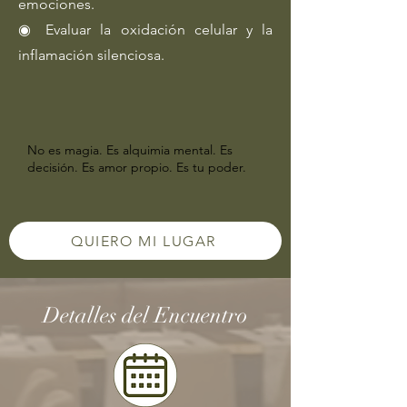
emociones.
◉ Evaluar la oxidación celular y la
inflamación silenciosa.
No es magia. Es alquimia mental. Es
decisión. Es amor propio. Es tu poder.
QUIERO MI LUGAR
Detalles del Encuentro