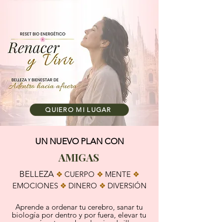
QUIERO MI LUGAR
UN NUEVO PLAN CON
AMIGAS
BELLEZA
❖
CUERPO
❖
MENTE
❖
EMOCIONES
❖
DINERO
❖
DIVERSIÓN
Aprende a ordenar tu cerebro, sanar tu
biología por dentro y por fuera, elevar tu